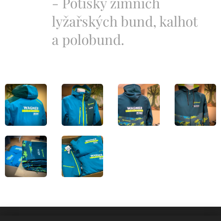
- Potisky zimních
lyžařských bund, kalhot
a polobund.