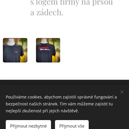
s logem firmy na prsou
a zádech.
Obchodní podmínky
Používáme cookies, abychom zajistili správné fungování a
bezpečnost našich stránek. Tím vám můžeme zajistit tu
nejlepší zkušenost při jejich návštěvě.
Cookies
Jazyky
Přijmout nezbytné
Přijmout vše