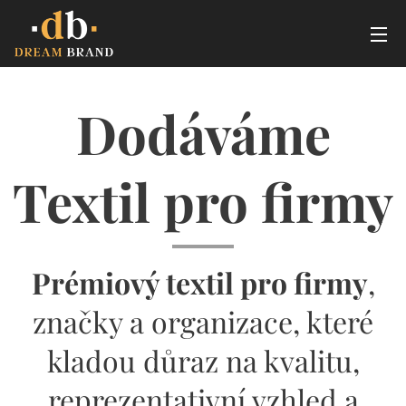
Dodáváme
Textil pro firmy
P
rémiový textil pro firmy
,
značky a organizace, které
kladou důraz na kvalitu,
reprezentativní vzhled a