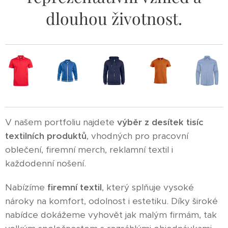
dlouhou životnost.
V našem portfoliu najdete
výběr z desítek tisíc
textilních produktů
, vhodných pro pracovní
oblečení, firemní merch, reklamní textil i
každodenní nošení.
Nabízíme
firemní textil
, který splňuje vysoké
nároky na komfort, odolnost i estetiku. Díky široké
nabídce dokážeme vyhovět jak malým firmám, tak