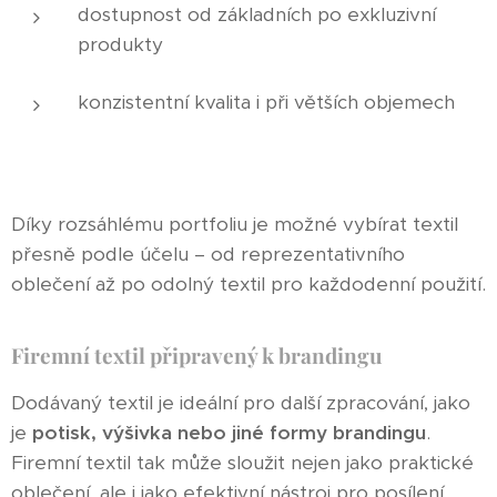
dostupnost od základních po exkluzivní
produkty
konzistentní kvalita i při větších objemech
Díky rozsáhlému portfoliu je možné vybírat textil
přesně podle účelu – od reprezentativního
oblečení až po odolný textil pro každodenní použití.
Firemní textil připravený k brandingu
Dodávaný textil je ideální pro další zpracování, jako
je
potisk, výšivka nebo jiné formy brandingu
.
Firemní textil tak může sloužit nejen jako praktické
oblečení, ale i jako efektivní nástroj pro posílení