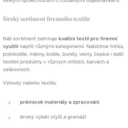
velkým společnostem s rozsáhlými objednávkami.
Široký sortiment firemního textilu
Náš sortiment zahrnuje
kvalitní textil pro firemní
využití
napříč různými kategoriemi. Nabízíme trička,
polokošile, mikiny, košile, bundy, vesty, čepice i další
textilní produkty v různých střizích, barvách a
velikostech.
Výhody našeho textilu:
prémiové materiály a zpracování
široký výběr stylů a gramáží