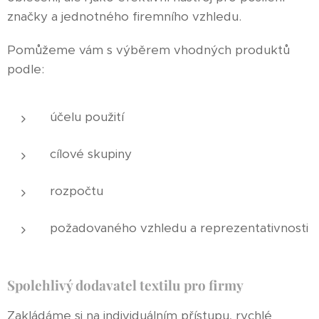
značky a jednotného firemního vzhledu.
Pomůžeme vám s výběrem vhodných produktů
podle:
účelu použití
cílové skupiny
rozpočtu
požadovaného vzhledu a reprezentativnosti
Spolehlivý dodavatel textilu pro firmy
Zakládáme si na individuálním přístupu, rychlé