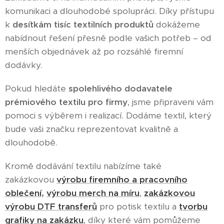
komunikaci a dlouhodobé spolupráci. Díky přístupu
k
desítkám tisíc textilních produktů
dokážeme
nabídnout řešení přesně podle vašich potřeb – od
menších objednávek až po rozsáhlé firemní
dodávky.
Pokud hledáte
spolehlivého dodavatele
prémiového textilu pro firmy
, jsme připraveni vám
pomoci s výběrem i realizací. Dodáme textil, který
bude vaši značku reprezentovat kvalitně a
dlouhodobě.
Kromě dodávání textilu nabízíme také
zakázkovou
výrobu firemního a pracovního
oblečení
,
výrobu merch na míru
,
zakázkovou
výrobu DTF transferů
pro potisk textilu a
tvorbu
grafiky na zakázku
, díky které vám pomůžeme