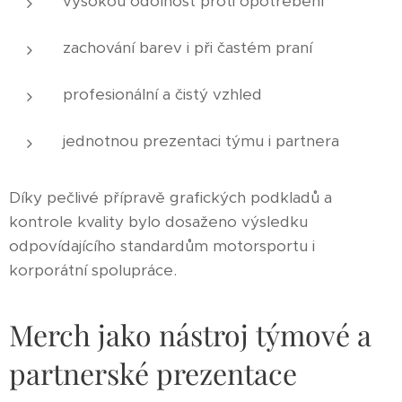
vysokou odolnost proti opotřebení
zachování barev i při častém praní
profesionální a čistý vzhled
jednotnou prezentaci týmu i partnera
Díky pečlivé přípravě grafických podkladů a
kontrole kvality bylo dosaženo výsledku
odpovídajícího standardům motorsportu i
korporátní spolupráce.
Merch jako nástroj týmové a
partnerské prezentace