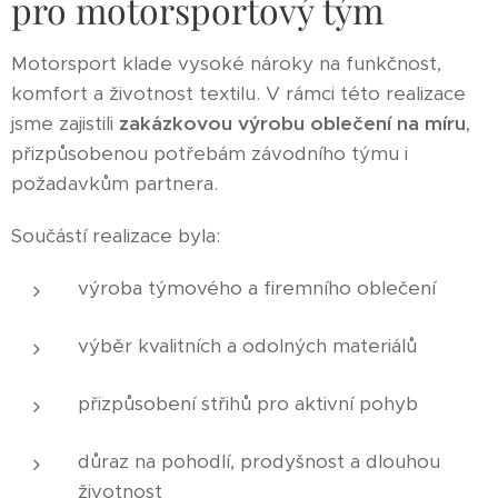
pro motorsportový tým
Motorsport klade vysoké nároky na funkčnost,
komfort a životnost textilu. V rámci této realizace
jsme zajistili
zakázkovou výrobu oblečení na míru
,
přizpůsobenou potřebám závodního týmu i
požadavkům partnera.
Součástí realizace byla:
výroba týmového a firemního oblečení
výběr kvalitních a odolných materiálů
přizpůsobení střihů pro aktivní pohyb
důraz na pohodlí, prodyšnost a dlouhou
životnost