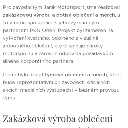
Pro závodní tým Janík Motorsport jsme realizovali
zakázkovou výrobu a potisk oblečení a merch
, a
to v rámci spolupráce s jeho významným
partnerem PKN Orlen. Projekt byl zaměřen na
vytvoření kvalitního, odolného a vizuálně
jednotného oblečení, které splňuje nároky
motorsportu a zároveň odpovídá požadavkům
silného korporátního partnera.
Cílem bylo dodat
týmové oblečení a merch
, které
bude reprezentativní při závodech, oficiálních
akcích, mediálních výstupech i v běžném provozu
týmu.
Zakázková výroba oblečení