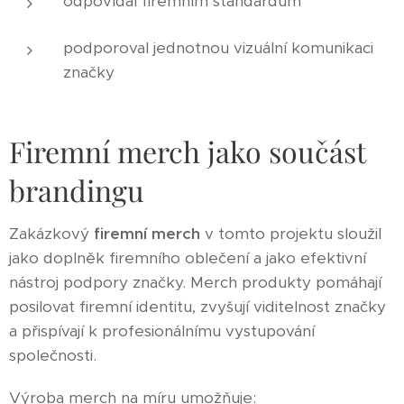
odpovídal firemním standardům
podporoval jednotnou vizuální komunikaci
značky
Firemní merch jako součást
brandingu
Zakázkový
firemní merch
v tomto projektu sloužil
jako doplněk firemního oblečení a jako efektivní
nástroj podpory značky. Merch produkty pomáhají
posilovat firemní identitu, zvyšují viditelnost značky
a přispívají k profesionálnímu vystupování
společnosti.
Výroba merch na míru umožňuje: