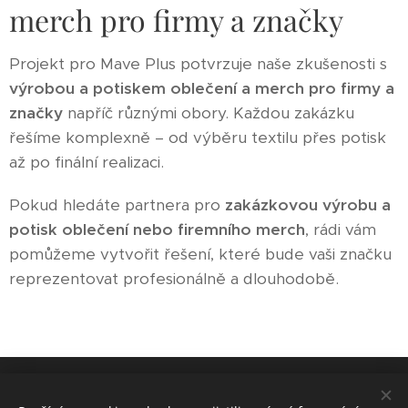
merch pro firmy a značky
Projekt pro Mave Plus potvrzuje naše zkušenosti s
výrobou a potiskem oblečení a merch pro firmy a
značky
napříč různými obory. Každou zakázku
řešíme komplexně – od výběru textilu přes potisk
až po finální realizaci.
Pokud hledáte partnera pro
zakázkovou výrobu a
potisk oblečení nebo firemního merch
, rádi vám
pomůžeme vytvořit řešení, které bude vaši značku
reprezentovat profesionálně a dlouhodobě.
Obchodní podmínky