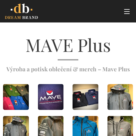
MAVE Plus
Výroba a potisk oblečení & merch – Mave Plus