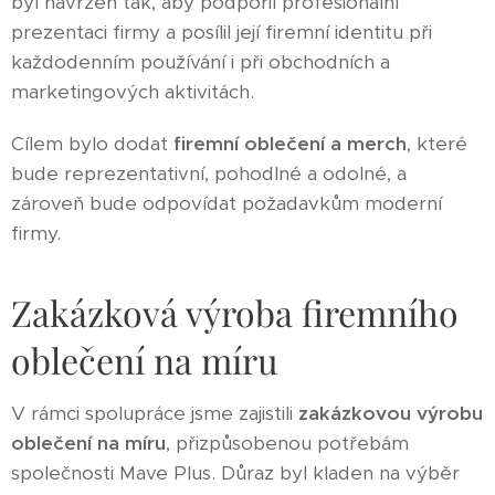
byl navržen tak, aby podpořil profesionální
prezentaci firmy a posílil její firemní identitu při
každodenním používání i při obchodních a
marketingových aktivitách.
Cílem bylo dodat
firemní oblečení a merch
, které
bude reprezentativní, pohodlné a odolné, a
zároveň bude odpovídat požadavkům moderní
firmy.
Zakázková výroba firemního
oblečení na míru
V rámci spolupráce jsme zajistili
zakázkovou výrobu
oblečení na míru
, přizpůsobenou potřebám
společnosti Mave Plus. Důraz byl kladen na výběr