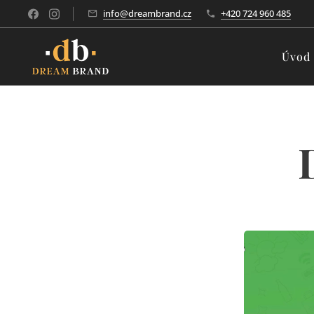
info@dreambrand.cz
+420 724 960 485
Úvod