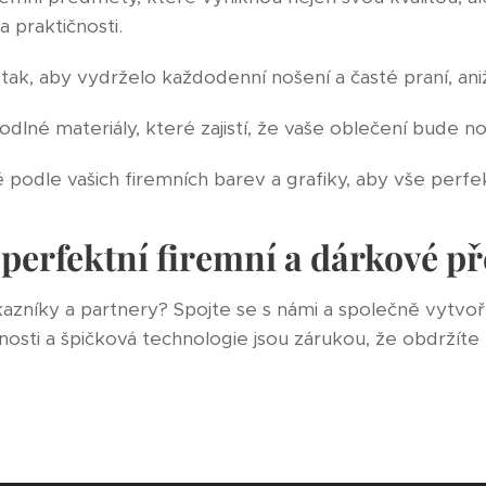
a praktičnosti.
tak, aby vydrželo každodenní nošení a časté praní, aniž 
dlné materiály, které zajistí, že vaše oblečení bude nos
 podle vašich firemních barev a grafiky, aby vše perfek
 perfektní firemní a dárkové p
ákazníky a partnery? Spojte se s námi a společně vytv
nosti a špičková technologie jsou zárukou, že obdržíte