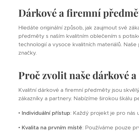
Dárkové a firemní předmět
Hledáte originální způsob, jak zaujmout své 
předměty s naším kvalitním oblečením s potis
technologií a vysoce kvalitních materiálů. Naš
značky.
Proč zvolit naše dárkové 
Kvalitní dárkové a firemní předměty jsou skvělý
zákazníky a partnery. Nabízíme širokou škálu pe
•
Individuální přístup
: Každý projekt je pro nás 
•
Kvalita na prvním místě
: Používáme pouze prvo