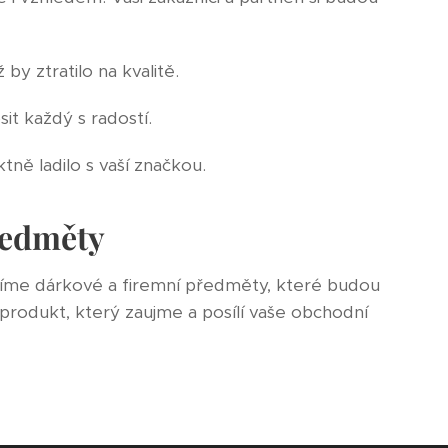
by ztratilo na kvalitě.
it každý s radostí.
tně ladilo s vaší značkou.
ředměty
oříme dárkové a firemní předměty, které budou
 produkt, který zaujme a posílí vaše obchodní