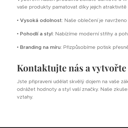
vaše produkty pamatovat díky jejich atraktivitě 
•
Vysoká odolnost
: Naše oblečení je navrženo 
•
Pohodlí a styl
: Nabízíme moderní střihy a poho
•
Branding na míru
: Přizpůsobíme potisk přesně
Kontaktujte nás a vytvořte
Jste připraveni udělat skvělý dojem na vaše z
odrážet hodnoty a styl vaší značky. Naše zkuše
vztahy.