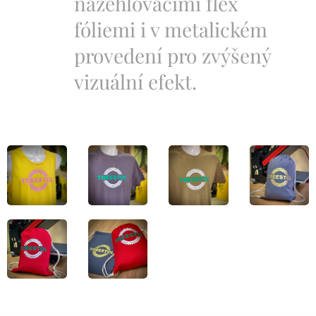
nažehlovacími flex
fóliemi i v metalickém
provedení pro zvýšený
vizuální efekt.